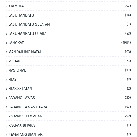
KRIMINAL
(297)
LABUHANBATU
(34)
LABUHANBATU SELATAN
(9)
LABUHANBATU UTARA
(33)
LANGKAT
(1984)
MANDAILING NATAL
(103)
MEDAN
(376)
NASIONAL
(19)
NIAS
(3)
NIAS SELATAN
(2)
PADANG LAWAS
(230)
PADANG LAWAS UTARA
(197)
PADANGSIDIMPUAN
(292)
PAKPAK BHARAT
(1)
PEMATANG SIANTAR
(7)