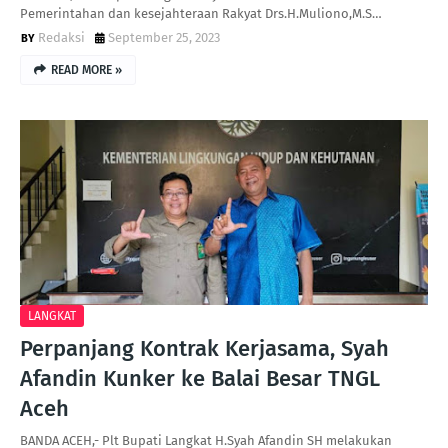
Pemerintahan dan kesejahteraan Rakyat Drs.H.Muliono,M.S…
Redaksi
September 25, 2023
READ MORE »
LANGKAT
Perpanjang Kontrak Kerjasama, Syah
Afandin Kunker ke Balai Besar TNGL
Aceh
BANDA ACEH,- Plt Bupati Langkat H.Syah Afandin SH melakukan