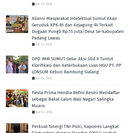
Juli 19, 2026
Aliansi Masyarakat Intelektual Sumut Akan
Geruduk KPK-RI dan Kejagung-RI Terkait
Dugaan Pungli Rp.15 Juta/Desa Se-kabupaten
Padang Lawas
Juli 23, 2026
DPD IMM SUMUT Gelar Aksi Jilid II Tuntut
Klarifikasi dan Keterbukaan Luas HGU PT. PP
LONSUM Kebun Rambung Sialang
Juli 23, 2026
Fiesta Prima Hendra Refmi Resmi Mendaftar
sebagai Bakal Calon Wali Nagari Salingka
Muaro
Juli 14, 2026
Perkuat Sinergi TNI-Polri, Kapolres Langkat