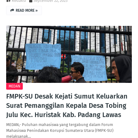
Redaksi
September 22, 2023
READ MORE »
MEDAN
FMPK-SU Desak Kejati Sumut Keluarkan
Surat Pemanggilan Kepala Desa Tobing
Julu Kec. Huristak Kab. Padang Lawas
MEDAN,- Puluhan mahasiswa yang tergabung dalam Forum
Mahasiswa Penindakan Korupsi Sumatera Utara (FMPK-SU)
melaksanak…