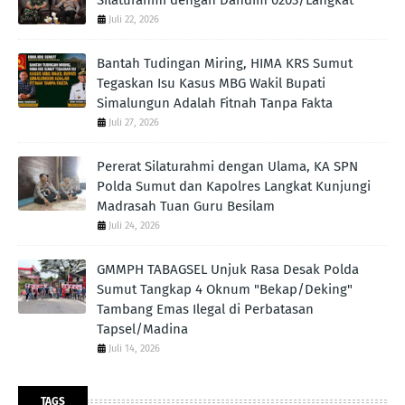
Silaturahmi dengan Dandim 0203/Langkat
Juli 22, 2026
Bantah Tudingan Miring, HIMA KRS Sumut
Tegaskan Isu Kasus MBG Wakil Bupati
Simalungun Adalah Fitnah Tanpa Fakta
Juli 27, 2026
Pererat Silaturahmi dengan Ulama, KA SPN
Polda Sumut dan Kapolres Langkat Kunjungi
Madrasah Tuan Guru Besilam
Juli 24, 2026
GMMPH TABAGSEL Unjuk Rasa Desak Polda
Sumut Tangkap 4 Oknum "Bekap/Deking"
Tambang Emas Ilegal di Perbatasan
Tapsel/Madina
Juli 14, 2026
TAGS