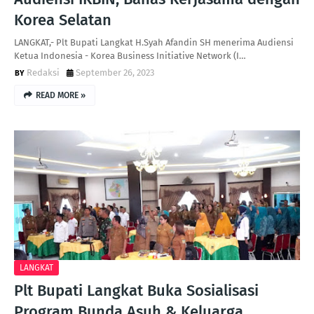
Korea Selatan
LANGKAT,- Plt Bupati Langkat H.Syah Afandin SH menerima Audiensi
Ketua Indonesia - Korea Business Initiative Network (I…
Redaksi
September 26, 2023
READ MORE »
LANGKAT
Plt Bupati Langkat Buka Sosialisasi
Program Bunda Asuh & Keluarga