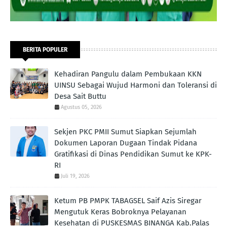
BERITA POPULER
Kehadiran Pangulu dalam Pembukaan KKN
UINSU Sebagai Wujud Harmoni dan Toleransi di
Desa Sait Buttu
Agustus 05, 2026
Sekjen PKC PMII Sumut Siapkan Sejumlah
Dokumen Laporan Dugaan Tindak Pidana
Gratifikasi di Dinas Pendidikan Sumut ke KPK-
RI
Juli 19, 2026
Ketum PB PMPK TABAGSEL Saif Azis Siregar
Mengutuk Keras Bobroknya Pelayanan
Kesehatan di PUSKESMAS BINANGA Kab.Palas