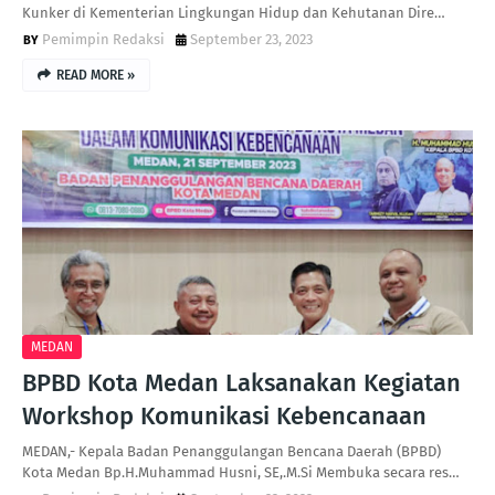
Kunker di Kementerian Lingkungan Hidup dan Kehutanan Dire…
Pemimpin Redaksi
September 23, 2023
READ MORE »
MEDAN
BPBD Kota Medan Laksanakan Kegiatan
Workshop Komunikasi Kebencanaan
MEDAN,- Kepala Badan Penanggulangan Bencana Daerah (BPBD)
Kota Medan Bp.H.Muhammad Husni, SE,.M.Si Membuka secara res…