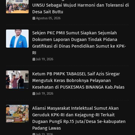
UINSU Sebagai Wujud Harmoni dan Toleransi di
Desa Sait Buttu
Agustus 05, 2026
Sekjen PKC PMII Sumut Siapkan Sejumlah
Dokumen Laporan Dugaan Tindak Pidana
Gratifikasi di Dinas Pendidikan Sumut ke KPK-
RI
Juli 19, 2026
Ketum PB PMPK TABAGSEL Saif Azis Siregar
Mengutuk Keras Bobroknya Pelayanan
Kesehatan di PUSKESMAS BINANGA Kab.Palas
Juli 19, 2026
Aliansi Masyarakat Intelektual Sumut Akan
Geruduk KPK-RI dan Kejagung-RI Terkait
Dugaan Pungli Rp.15 Juta/Desa Se-kabupaten
Padang Lawas
Juli 23, 2026