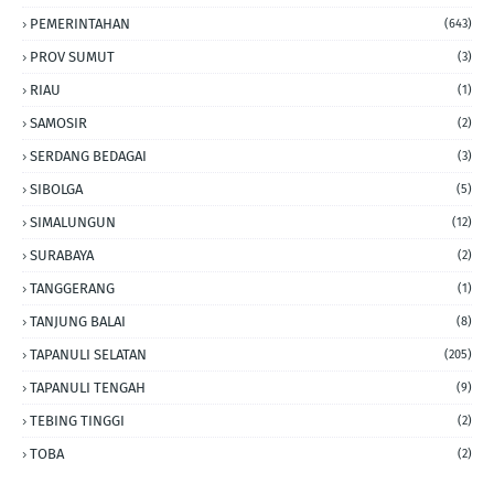
PEMERINTAHAN
(643)
PROV SUMUT
(3)
RIAU
(1)
SAMOSIR
(2)
SERDANG BEDAGAI
(3)
SIBOLGA
(5)
SIMALUNGUN
(12)
SURABAYA
(2)
TANGGERANG
(1)
TANJUNG BALAI
(8)
TAPANULI SELATAN
(205)
TAPANULI TENGAH
(9)
TEBING TINGGI
(2)
TOBA
(2)