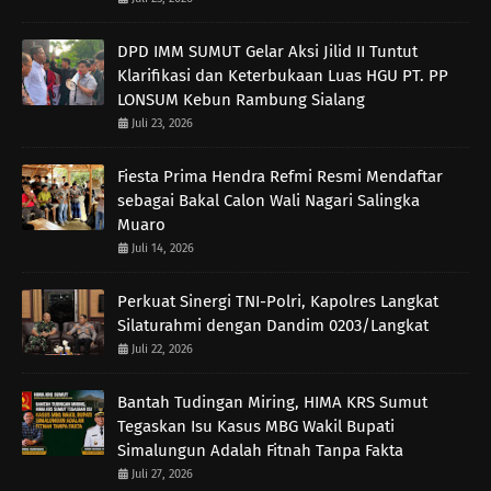
DPD IMM SUMUT Gelar Aksi Jilid II Tuntut
Klarifikasi dan Keterbukaan Luas HGU PT. PP
LONSUM Kebun Rambung Sialang
Juli 23, 2026
Fiesta Prima Hendra Refmi Resmi Mendaftar
sebagai Bakal Calon Wali Nagari Salingka
Muaro
Juli 14, 2026
Perkuat Sinergi TNI-Polri, Kapolres Langkat
Silaturahmi dengan Dandim 0203/Langkat
Juli 22, 2026
Bantah Tudingan Miring, HIMA KRS Sumut
Tegaskan Isu Kasus MBG Wakil Bupati
Simalungun Adalah Fitnah Tanpa Fakta
Juli 27, 2026