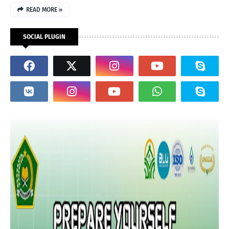
READ MORE »
SOCIAL PLUGIN