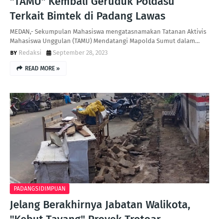
"TAMU" Kembali Geruduk Poldasu
Terkait Bimtek di Padang Lawas
MEDAN,- Sekumpulan Mahasiswa mengatasnamakan Tatanan Aktivis
Mahasiswa Unggulan (TAMU) Mendatangi Mapolda Sumut dalam…
Redaksi
September 28, 2023
READ MORE »
PADANGSIDIMPUAN
Jelang Berakhirnya Jabatan Walikota,