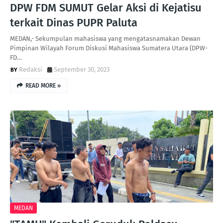
DPW FDM SUMUT Gelar Aksi di Kejatisu
terkait Dinas PUPR Paluta
MEDAN,- Sekumpulan mahasiswa yang mengatasnamakan Dewan
Pimpinan Wilayah Forum Diskusi Mahasiswa Sumatera Utara (DPW-
FD…
Redaksi
September 30, 2023
READ MORE »
MEDAN