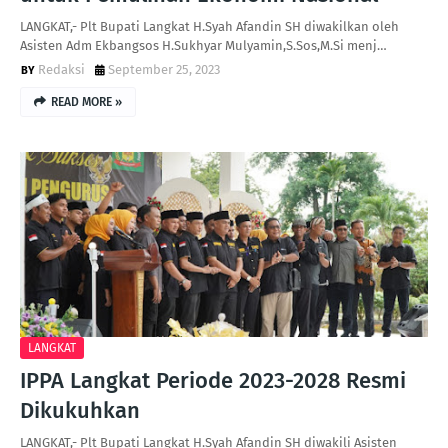
LANGKAT,- Plt Bupati Langkat H.Syah Afandin SH diwakilkan oleh
Asisten Adm Ekbangsos H.Sukhyar Mulyamin,S.Sos,M.Si menj…
Redaksi
September 25, 2023
READ MORE »
LANGKAT
IPPA Langkat Periode 2023-2028 Resmi
Dikukuhkan
LANGKAT,- Plt Bupati Langkat H.Syah Afandin SH diwakili Asisten