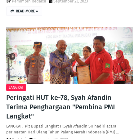
Pemimpin Redaksi
September 23, 2023
READ MORE »
LANGKAT
Peringati HUT ke-78, Syah Afandin
Terima Penghargaan "Pembina PMI
Langkat"
LANGKAT,- Plt Bupati Langkat H.Syah Afandin SH hadiri acara
peringatan Hari Ulang Tahun Palang Merah Indonesia (PMI) …