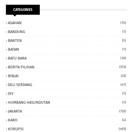
CATEGORIES
ASAHAN
(15)
BANDUNG
(1)
BANTEN
(5)
BATAM
(1)
BATU BARA
(10)
BERITA PILIHAN
(513)
BINJAI
(22)
DELI SERDANG
(47)
DIY
(1)
HUMBANG HASUNDUTAN
(1)
JAKARTA
(122)
KARO
(4)
KORUPSI
(403)