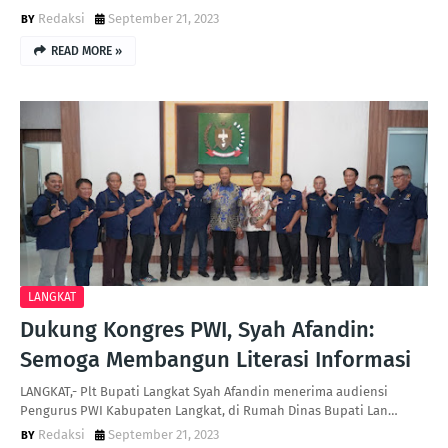
Redaksi
September 21, 2023
READ MORE »
LANGKAT
Dukung Kongres PWI, Syah Afandin:
Semoga Membangun Literasi Informasi
LANGKAT,- Plt Bupati Langkat Syah Afandin menerima audiensi
Pengurus PWI Kabupaten Langkat, di Rumah Dinas Bupati Lan…
Redaksi
September 21, 2023