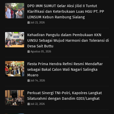
DPD IMM SUMUT Gelar Aksi Jilid II Tuntut
Klarifikasi dan Keterbukaan Luas HGU PT. PP
LONSUM Kebun Rambung Sialang
Juli 23, 2026
Kehadiran Pangulu dalam Pembukaan KKN
UINSU Sebagai Wujud Harmoni dan Toleransi di
Desa Sait Buttu
Agustus 05, 2026
Fiesta Prima Hendra Refmi Resmi Mendaftar
sebagai Bakal Calon Wali Nagari Salingka
Muaro
Juli 14, 2026
Perkuat Sinergi TNI-Polri, Kapolres Langkat
Silaturahmi dengan Dandim 0203/Langkat
Juli 22, 2026