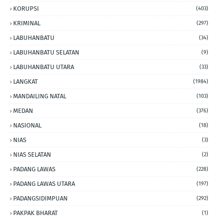
KORUPSI
(403)
KRIMINAL
(297)
LABUHANBATU
(34)
LABUHANBATU SELATAN
(9)
LABUHANBATU UTARA
(33)
LANGKAT
(1984)
MANDAILING NATAL
(103)
MEDAN
(376)
NASIONAL
(18)
NIAS
(3)
NIAS SELATAN
(2)
PADANG LAWAS
(228)
PADANG LAWAS UTARA
(197)
PADANGSIDIMPUAN
(292)
PAKPAK BHARAT
(1)