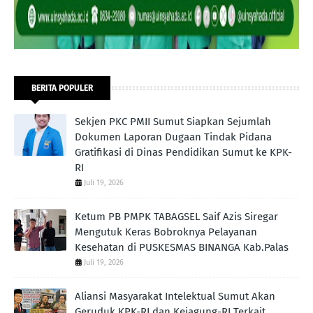
BERITA POPULER
Sekjen PKC PMII Sumut Siapkan Sejumlah
Dokumen Laporan Dugaan Tindak Pidana
Gratifikasi di Dinas Pendidikan Sumut ke KPK-
RI
Juli 19, 2026
Ketum PB PMPK TABAGSEL Saif Azis Siregar
Mengutuk Keras Bobroknya Pelayanan
Kesehatan di PUSKESMAS BINANGA Kab.Palas
Juli 19, 2026
Aliansi Masyarakat Intelektual Sumut Akan
Geruduk KPK-RI dan Kejagung-RI Terkait