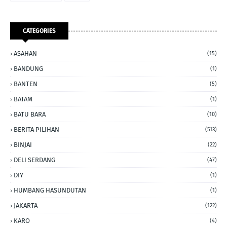
CATEGORIES
ASAHAN
(15)
BANDUNG
(1)
BANTEN
(5)
BATAM
(1)
BATU BARA
(10)
BERITA PILIHAN
(513)
BINJAI
(22)
DELI SERDANG
(47)
DIY
(1)
HUMBANG HASUNDUTAN
(1)
JAKARTA
(122)
KARO
(4)