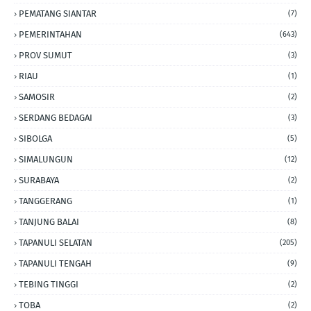
PEMATANG SIANTAR
(7)
PEMERINTAHAN
(643)
PROV SUMUT
(3)
RIAU
(1)
SAMOSIR
(2)
SERDANG BEDAGAI
(3)
SIBOLGA
(5)
SIMALUNGUN
(12)
SURABAYA
(2)
TANGGERANG
(1)
TANJUNG BALAI
(8)
TAPANULI SELATAN
(205)
TAPANULI TENGAH
(9)
TEBING TINGGI
(2)
TOBA
(2)