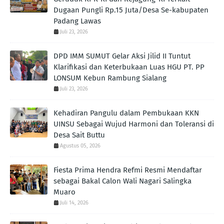
Dugaan Pungli Rp.15 Juta/Desa Se-kabupaten
Padang Lawas
Juli 23, 2026
DPD IMM SUMUT Gelar Aksi Jilid II Tuntut
Klarifikasi dan Keterbukaan Luas HGU PT. PP
LONSUM Kebun Rambung Sialang
Juli 23, 2026
Kehadiran Pangulu dalam Pembukaan KKN
UINSU Sebagai Wujud Harmoni dan Toleransi di
Desa Sait Buttu
Agustus 05, 2026
Fiesta Prima Hendra Refmi Resmi Mendaftar
sebagai Bakal Calon Wali Nagari Salingka
Muaro
Juli 14, 2026