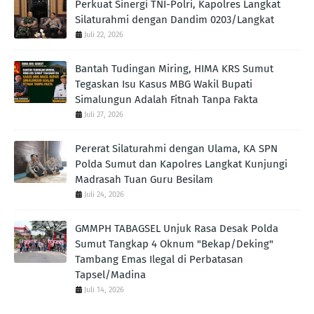
Perkuat Sinergi TNI-Polri, Kapolres Langkat
Silaturahmi dengan Dandim 0203/Langkat
Juli 22, 2026
Bantah Tudingan Miring, HIMA KRS Sumut
Tegaskan Isu Kasus MBG Wakil Bupati
Simalungun Adalah Fitnah Tanpa Fakta
Juli 27, 2026
Pererat Silaturahmi dengan Ulama, KA SPN
Polda Sumut dan Kapolres Langkat Kunjungi
Madrasah Tuan Guru Besilam
Juli 24, 2026
GMMPH TABAGSEL Unjuk Rasa Desak Polda
Sumut Tangkap 4 Oknum "Bekap/Deking"
Tambang Emas Ilegal di Perbatasan
Tapsel/Madina
Juli 14, 2026