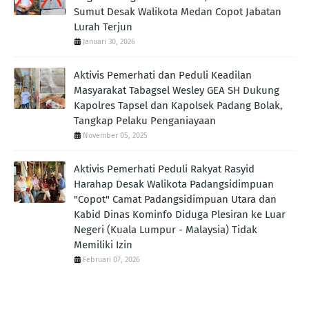
Sumut Desak Walikota Medan Copot Jabatan
Lurah Terjun
Januari 30, 2026
Aktivis Pemerhati dan Peduli Keadilan
Masyarakat Tabagsel Wesley GEA SH Dukung
Kapolres Tapsel dan Kapolsek Padang Bolak,
Tangkap Pelaku Penganiayaan
November 05, 2025
Aktivis Pemerhati Peduli Rakyat Rasyid
Harahap Desak Walikota Padangsidimpuan
"Copot" Camat Padangsidimpuan Utara dan
Kabid Dinas Kominfo Diduga Plesiran ke Luar
Negeri (Kuala Lumpur - Malaysia) Tidak
Memiliki Izin
Februari 07, 2026