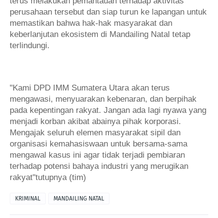
terus melakukan pemantauan terhadap aktivitas
perusahaan tersebut dan siap turun ke lapangan untuk
memastikan bahwa hak-hak masyarakat dan
keberlanjutan ekosistem di Mandailing Natal tetap
terlindungi.
"Kami DPD IMM Sumatera Utara akan terus
mengawasi, menyuarakan kebenaran, dan berpihak
pada kepentingan rakyat. Jangan ada lagi nyawa yang
menjadi korban akibat abainya pihak korporasi.
Mengajak seluruh elemen masyarakat sipil dan
organisasi kemahasiswaan untuk bersama-sama
mengawal kasus ini agar tidak terjadi pembiaran
terhadap potensi bahaya industri yang merugikan
rakyat"tutupnya (tim)
KRIMINAL
MANDAILING NATAL