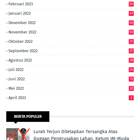
Februari 2023
56
Januari 2023
47
Desember 2022
46
November 2022
50
Oktober 2022
31
September 2022
27
Agustus 2022
28
Juli 2022
24
Juni 2022
15
Mei 2022
32
April 2022
2
BERITA POPULER
Lurah Terjun Ditetapkan Tersangka Atas
Dugaan Pengrusakan Lahan, Ketum IM-Muda