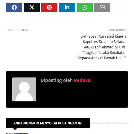
LEBIH LAMA
LEBIH BARU
LPA Tapsel Apresiasi Kinerja
Kapolres Tapanuli Selatan
AKBP.Yadir Ahmadi SIK MH
"Tangkap Pelaku Kejahatan
Kepada Anak di Bawah Umur"
Diposting oleh
Redaksi
ANDA MUNGKIN MENYUKAI POSTINGAN INI