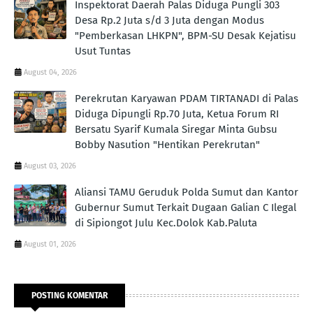
Inspektorat Daerah Palas Diduga Pungli 303
Desa Rp.2 Juta s/d 3 Juta dengan Modus
"Pemberkasan LHKPN", BPM-SU Desak Kejatisu
Usut Tuntas
August 04, 2026
Perekrutan Karyawan PDAM TIRTANADI di Palas
Diduga Dipungli Rp.70 Juta, Ketua Forum RI
Bersatu Syarif Kumala Siregar Minta Gubsu
Bobby Nasution "Hentikan Perekrutan"
August 03, 2026
Aliansi TAMU Geruduk Polda Sumut dan Kantor
Gubernur Sumut Terkait Dugaan Galian C Ilegal
di Sipiongot Julu Kec.Dolok Kab.Paluta
August 01, 2026
POSTING KOMENTAR