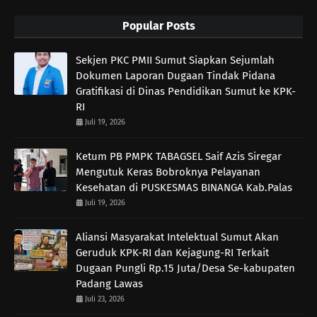
Popular Posts
Sekjen PKC PMII Sumut Siapkan Sejumlah
Dokumen Laporan Dugaan Tindak Pidana
Gratifikasi di Dinas Pendidikan Sumut ke KPK-
RI
Juli 19, 2026
Ketum PB PMPK TABAGSEL Saif Azis Siregar
Mengutuk Keras Bobroknya Pelayanan
Kesehatan di PUSKESMAS BINANGA Kab.Palas
Juli 19, 2026
Aliansi Masyarakat Intelektual Sumut Akan
Geruduk KPK-RI dan Kejagung-RI Terkait
Dugaan Pungli Rp.15 Juta/Desa Se-kabupaten
Padang Lawas
Juli 23, 2026