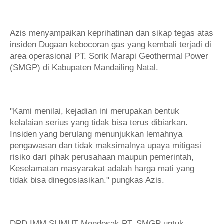
Azis menyampaikan keprihatinan dan sikap tegas atas
insiden Dugaan kebocoran gas yang kembali terjadi di
area operasional PT. Sorik Marapi Geothermal Power
(SMGP) di Kabupaten Mandailing Natal.
"Kami menilai, kejadian ini merupakan bentuk
kelalaian serius yang tidak bisa terus dibiarkan.
Insiden yang berulang menunjukkan lemahnya
pengawasan dan tidak maksimalnya upaya mitigasi
risiko dari pihak perusahaan maupun pemerintah,
Keselamatan masyarakat adalah harga mati yang
tidak bisa dinegosiasikan." pungkas Azis.
DPD IMM SUMUT Mendesak PT. SMGP untuk