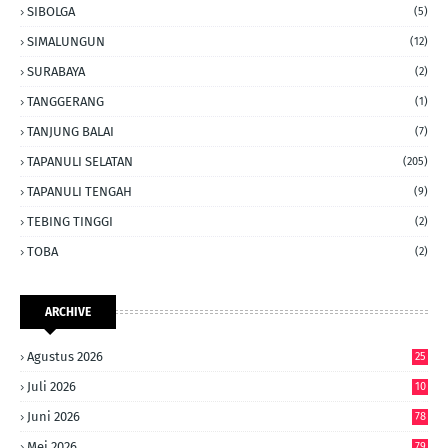
SIBOLGA
(5)
SIMALUNGUN
(12)
SURABAYA
(2)
TANGGERANG
(1)
TANJUNG BALAI
(7)
TAPANULI SELATAN
(205)
TAPANULI TENGAH
(9)
TEBING TINGGI
(2)
TOBA
(2)
ARCHIVE
Agustus 2026
25
Juli 2026
10
6
Juni 2026
78
Mei 2026
79