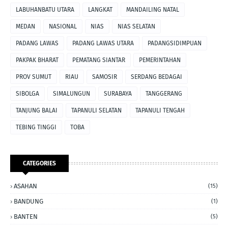
LABUHANBATU UTARA
LANGKAT
MANDAILING NATAL
MEDAN
NASIONAL
NIAS
NIAS SELATAN
PADANG LAWAS
PADANG LAWAS UTARA
PADANGSIDIMPUAN
PAKPAK BHARAT
PEMATANG SIANTAR
PEMERINTAHAN
PROV SUMUT
RIAU
SAMOSIR
SERDANG BEDAGAI
SIBOLGA
SIMALUNGUN
SURABAYA
TANGGERANG
TANJUNG BALAI
TAPANULI SELATAN
TAPANULI TENGAH
TEBING TINGGI
TOBA
CATEGORIES
ASAHAN
(15)
BANDUNG
(1)
BANTEN
(5)