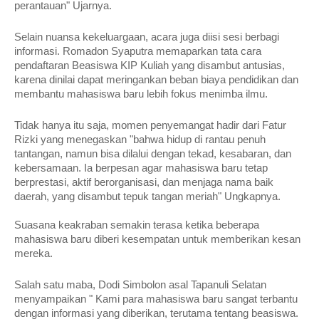
perantauan" Ujarnya.
Selain nuansa kekeluargaan, acara juga diisi sesi berbagi
informasi. Romadon Syaputra memaparkan tata cara
pendaftaran Beasiswa KIP Kuliah yang disambut antusias,
karena dinilai dapat meringankan beban biaya pendidikan dan
membantu mahasiswa baru lebih fokus menimba ilmu.
Tidak hanya itu saja, momen penyemangat hadir dari Fatur
Rizki yang menegaskan "bahwa hidup di rantau penuh
tantangan, namun bisa dilalui dengan tekad, kesabaran, dan
kebersamaan. Ia berpesan agar mahasiswa baru tetap
berprestasi, aktif berorganisasi, dan menjaga nama baik
daerah, yang disambut tepuk tangan meriah" Ungkapnya.
Suasana keakraban semakin terasa ketika beberapa
mahasiswa baru diberi kesempatan untuk memberikan kesan
mereka.
Salah satu maba, Dodi Simbolon asal Tapanuli Selatan
menyampaikan " Kami para mahasiswa baru sangat terbantu
dengan informasi yang diberikan, terutama tentang beasiswa.