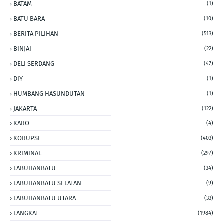
BATAM
(1)
BATU BARA
(10)
BERITA PILIHAN
(513)
BINJAI
(22)
DELI SERDANG
(47)
DIY
(1)
HUMBANG HASUNDUTAN
(1)
JAKARTA
(122)
KARO
(4)
KORUPSI
(403)
KRIMINAL
(297)
LABUHANBATU
(34)
LABUHANBATU SELATAN
(9)
LABUHANBATU UTARA
(33)
LANGKAT
(1984)