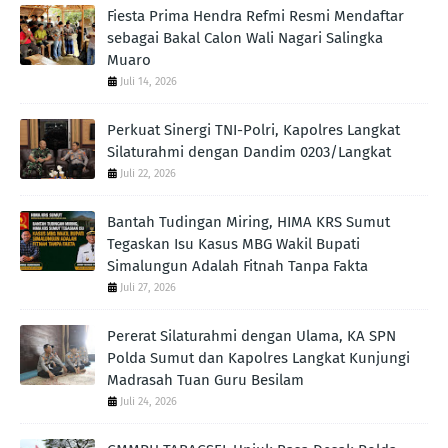
Fiesta Prima Hendra Refmi Resmi Mendaftar
sebagai Bakal Calon Wali Nagari Salingka
Muaro
Juli 14, 2026
Perkuat Sinergi TNI-Polri, Kapolres Langkat
Silaturahmi dengan Dandim 0203/Langkat
Juli 22, 2026
Bantah Tudingan Miring, HIMA KRS Sumut
Tegaskan Isu Kasus MBG Wakil Bupati
Simalungun Adalah Fitnah Tanpa Fakta
Juli 27, 2026
Pererat Silaturahmi dengan Ulama, KA SPN
Polda Sumut dan Kapolres Langkat Kunjungi
Madrasah Tuan Guru Besilam
Juli 24, 2026