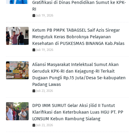
Gratifikasi di Dinas Pendidikan Sumut ke KPK-
RI
Juli 19, 2026
Ketum PB PMPK TABAGSEL Saif Azis Siregar
Mengutuk Keras Bobroknya Pelayanan
Kesehatan di PUSKESMAS BINANGA Kab.Palas
Juli 19, 2026
Aliansi Masyarakat Intelektual Sumut Akan
Geruduk KPK-RI dan Kejagung-RI Terkait
Dugaan Pungli Rp.15 Juta/Desa Se-kabupaten
Padang Lawas
Juli 23, 2026
DPD IMM SUMUT Gelar Aksi Jilid II Tuntut
Klarifikasi dan Keterbukaan Luas HGU PT. PP
LONSUM Kebun Rambung Sialang
Juli 23, 2026