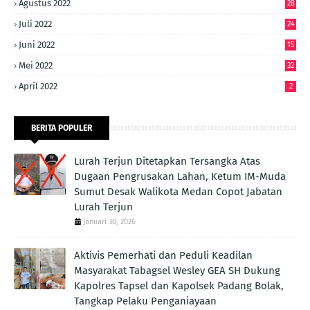
Agustus 2022
28
Juli 2022
24
Juni 2022
15
Mei 2022
32
April 2022
2
BERITA POPULER
Lurah Terjun Ditetapkan Tersangka Atas
Dugaan Pengrusakan Lahan, Ketum IM-Muda
Sumut Desak Walikota Medan Copot Jabatan
Lurah Terjun
Januari 30, 2026
Aktivis Pemerhati dan Peduli Keadilan
Masyarakat Tabagsel Wesley GEA SH Dukung
Kapolres Tapsel dan Kapolsek Padang Bolak,
Tangkap Pelaku Penganiayaan