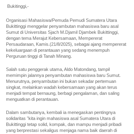
Bukitinggi,-
Organisasi Mahasiswa/Pemuda Pemudi Sumatera Utara
Bukittinggi menggelar penyambutan mahasiswa baru asal
Sumut di Universitas Sjach M.Djamil Djambek Bukittinggi,
dengan tema Merajut Kebersamaan, Mempererat
Persaudaraan, Kamis.(21/8/2025), sebagai ajang mempererat
kekeluargaan di perantauan yang sedang menempuh
Perguruan tinggi di Tanah Minang.
Salah satu penggerak utama, Aldo Matondang, tampil
memimpin jalannya penyambutan mahasiswa baru Sumut.
Menurutnya, penyambutan ini bukan sekadar pertemuan
singkat, melainkan wadah kebersamaan yang akan terus
menjadi tempat bernaung, berbagi pengalaman, dan saling
menguatkan di perantauan.
Dalam sambutanya, kembali ia menegaskan pentingnya
solidaritas "kita ingin mahasiswa asal Sumatera Utara di
Bukittinggi tetap solid, kompak, dan mampu menjadi pribadi
yang berprestasi sekaligus menjaga nama baik daerah di