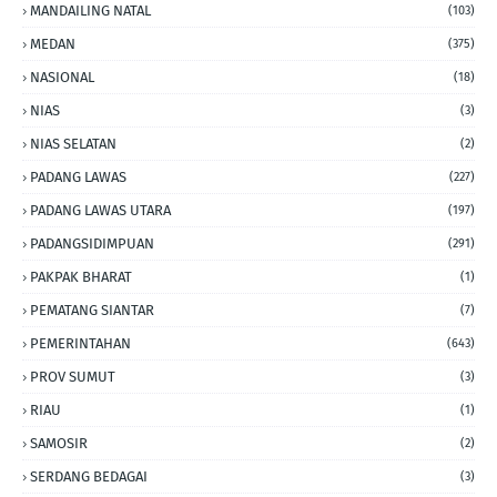
MANDAILING NATAL
(103)
MEDAN
(375)
NASIONAL
(18)
NIAS
(3)
NIAS SELATAN
(2)
PADANG LAWAS
(227)
PADANG LAWAS UTARA
(197)
PADANGSIDIMPUAN
(291)
PAKPAK BHARAT
(1)
PEMATANG SIANTAR
(7)
PEMERINTAHAN
(643)
PROV SUMUT
(3)
RIAU
(1)
SAMOSIR
(2)
SERDANG BEDAGAI
(3)