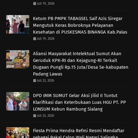
Juli 19, 2026
Ketum PB PMPK TABAGSEL Saif Azis Siregar
Mengutuk Keras Bobroknya Pelayanan
Kesehatan di PUSKESMAS BINANGA Kab.Palas
Juli 19, 2026
Aliansi Masyarakat Intelektual Sumut Akan
Geruduk KPK-RI dan Kejagung-RI Terkait
Dugaan Pungli Rp.15 Juta/Desa Se-kabupaten
Padang Lawas
Juli 23, 2026
DPD IMM SUMUT Gelar Aksi Jilid II Tuntut
Klarifikasi dan Keterbukaan Luas HGU PT. PP
LONSUM Kebun Rambung Sialang
Juli 23, 2026
Fiesta Prima Hendra Refmi Resmi Mendaftar
sebagai Bakal Calon Wali Nagari Salingka