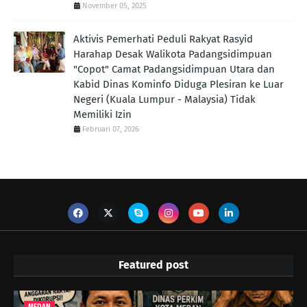
November 05, 2025
Aktivis Pemerhati Peduli Rakyat Rasyid
Harahap Desak Walikota Padangsidimpuan
"Copot" Camat Padangsidimpuan Utara dan
Kabid Dinas Kominfo Diduga Plesiran ke Luar
Negeri (Kuala Lumpur - Malaysia) Tidak
Memiliki Izin
Februari 07, 2026
Featured post
MEDAN