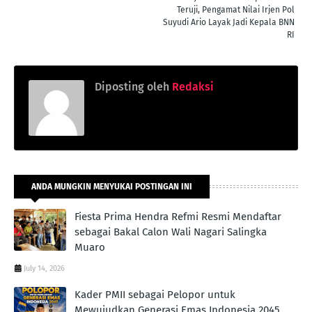
Teruji, Pengamat Nilai Irjen Pol
Suyudi Ario Layak Jadi Kepala BNN
RI
Diposting oleh
Redaksi
ANDA MUNGKIN MENYUKAI POSTINGAN INI
Fiesta Prima Hendra Refmi Resmi Mendaftar
sebagai Bakal Calon Wali Nagari Salingka
Muaro
July 14, 2026
Kader PMII sebagai Pelopor untuk
Mewujudkan Generasi Emas Indonesia 2045