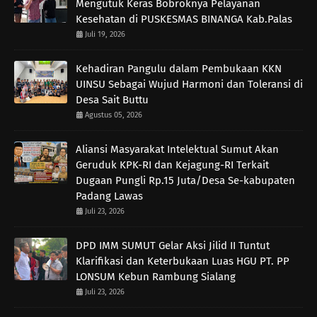
Mengutuk Keras Bobroknya Pelayanan
Kesehatan di PUSKESMAS BINANGA Kab.Palas
Juli 19, 2026
Kehadiran Pangulu dalam Pembukaan KKN
UINSU Sebagai Wujud Harmoni dan Toleransi di
Desa Sait Buttu
Agustus 05, 2026
Aliansi Masyarakat Intelektual Sumut Akan
Geruduk KPK-RI dan Kejagung-RI Terkait
Dugaan Pungli Rp.15 Juta/Desa Se-kabupaten
Padang Lawas
Juli 23, 2026
DPD IMM SUMUT Gelar Aksi Jilid II Tuntut
Klarifikasi dan Keterbukaan Luas HGU PT. PP
LONSUM Kebun Rambung Sialang
Juli 23, 2026