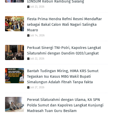
LONSUM Kebun Rambung Sialang
Juli 23, 2026
Fiesta Prima Hendra Refmi Resmi Mendaftar
sebagai Bakal Calon Wali Nagari Salingka
Muaro
Juli 14, 2026
Perkuat Sinergi TNI-Polri, Kapolres Langkat
Silaturahmi dengan Dandim 0203/Langkat
Juli 22, 2026
Bantah Tudingan Miring, HIMA KRS Sumut
Tegaskan Isu Kasus MBG Wakil Bupati
Simalungun Adalah Fitnah Tanpa Fakta
Juli 27, 2026
Pererat Silaturahmi dengan Ulama, KA SPN
Polda Sumut dan Kapolres Langkat Kunjungi
Madrasah Tuan Guru Besilam