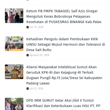
Ketum PB PMPK TABAGSEL Saif Azis Siregar
Mengutuk Keras Bobroknya Pelayanan
Kesehatan di PUSKESMAS BINANGA Kab.Palas
Juli 19, 2026
Kehadiran Pangulu dalam Pembukaan KKN
UINSU Sebagai Wujud Harmoni dan Toleransi di
Desa Sait Buttu
Agustus 05, 2026
Aliansi Masyarakat Intelektual Sumut Akan
Geruduk KPK-RI dan Kejagung-RI Terkait
Dugaan Pungli Rp.15 Juta/Desa Se-kabupaten
Padang Lawas
Juli 23, 2026
DPD IMM SUMUT Gelar Aksi Jilid II Tuntut
Klarifikasi dan Keterbukaan Luas HGU PT. PP