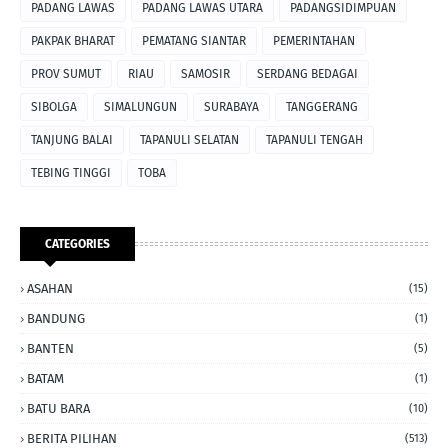
PADANG LAWAS
PADANG LAWAS UTARA
PADANGSIDIMPUAN
PAKPAK BHARAT
PEMATANG SIANTAR
PEMERINTAHAN
PROV SUMUT
RIAU
SAMOSIR
SERDANG BEDAGAI
SIBOLGA
SIMALUNGUN
SURABAYA
TANGGERANG
TANJUNG BALAI
TAPANULI SELATAN
TAPANULI TENGAH
TEBING TINGGI
TOBA
CATEGORIES
ASAHAN
(15)
BANDUNG
(1)
BANTEN
(5)
BATAM
(1)
BATU BARA
(10)
BERITA PILIHAN
(513)