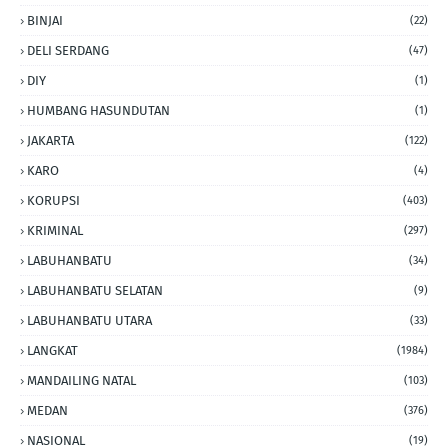
BINJAI
(22)
DELI SERDANG
(47)
DIY
(1)
HUMBANG HASUNDUTAN
(1)
JAKARTA
(122)
KARO
(4)
KORUPSI
(403)
KRIMINAL
(297)
LABUHANBATU
(34)
LABUHANBATU SELATAN
(9)
LABUHANBATU UTARA
(33)
LANGKAT
(1984)
MANDAILING NATAL
(103)
MEDAN
(376)
NASIONAL
(19)