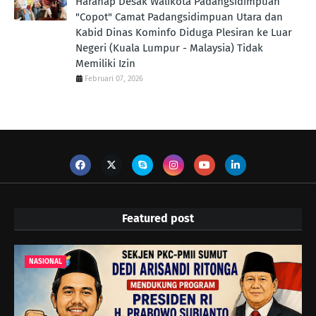
Harahap Desak Walikota Padangsidimpuan
"Copot" Camat Padangsidimpuan Utara dan
Kabid Dinas Kominfo Diduga Plesiran ke Luar
Negeri (Kuala Lumpur - Malaysia) Tidak
Memiliki Izin
Februari 07, 2026
Featured post
NASIONAL