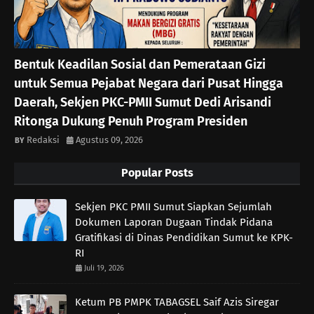
Bentuk Keadilan Sosial dan Pemerataan Gizi
untuk Semua Pejabat Negara dari Pusat Hingga
Daerah, Sekjen PKC-PMII Sumut Dedi Arisandi
Ritonga Dukung Penuh Program Presiden
Redaksi
Agustus 09, 2026
Popular Posts
Sekjen PKC PMII Sumut Siapkan Sejumlah
Dokumen Laporan Dugaan Tindak Pidana
Gratifikasi di Dinas Pendidikan Sumut ke KPK-
RI
Juli 19, 2026
Ketum PB PMPK TABAGSEL Saif Azis Siregar