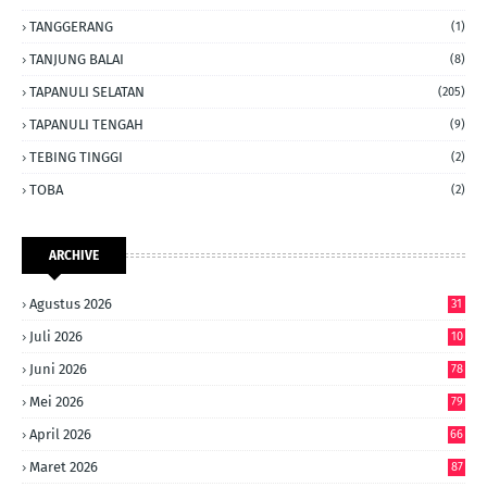
TANGGERANG
(1)
TANJUNG BALAI
(8)
TAPANULI SELATAN
(205)
TAPANULI TENGAH
(9)
TEBING TINGGI
(2)
TOBA
(2)
ARCHIVE
Agustus 2026
31
Juli 2026
10
6
Juni 2026
78
Mei 2026
79
April 2026
66
Maret 2026
87