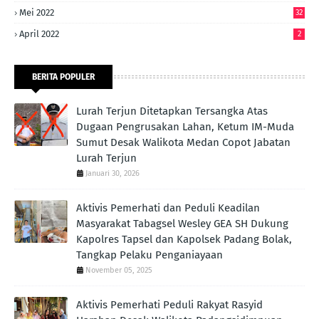
Mei 2022
32
April 2022
2
BERITA POPULER
Lurah Terjun Ditetapkan Tersangka Atas
Dugaan Pengrusakan Lahan, Ketum IM-Muda
Sumut Desak Walikota Medan Copot Jabatan
Lurah Terjun
Januari 30, 2026
Aktivis Pemerhati dan Peduli Keadilan
Masyarakat Tabagsel Wesley GEA SH Dukung
Kapolres Tapsel dan Kapolsek Padang Bolak,
Tangkap Pelaku Penganiayaan
November 05, 2025
Aktivis Pemerhati Peduli Rakyat Rasyid