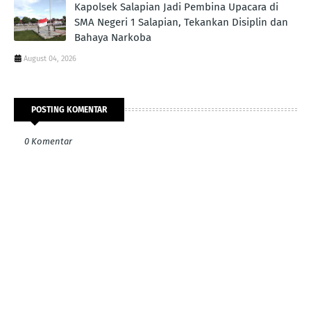
Kapolsek Salapian Jadi Pembina Upacara di
SMA Negeri 1 Salapian, Tekankan Disiplin dan
Bahaya Narkoba
August 04, 2026
POSTING KOMENTAR
0 Komentar