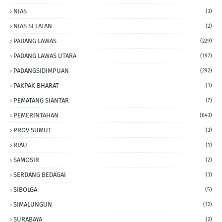
NIAS
(3)
NIAS SELATAN
(2)
PADANG LAWAS
(229)
PADANG LAWAS UTARA
(197)
PADANGSIDIMPUAN
(292)
PAKPAK BHARAT
(1)
PEMATANG SIANTAR
(7)
PEMERINTAHAN
(643)
PROV SUMUT
(3)
RIAU
(1)
SAMOSIR
(2)
SERDANG BEDAGAI
(3)
SIBOLGA
(5)
SIMALUNGUN
(12)
SURABAYA
(2)