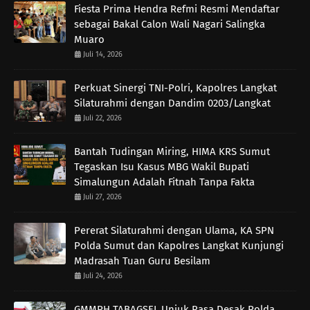
Fiesta Prima Hendra Refmi Resmi Mendaftar
sebagai Bakal Calon Wali Nagari Salingka
Muaro
Juli 14, 2026
Perkuat Sinergi TNI-Polri, Kapolres Langkat
Silaturahmi dengan Dandim 0203/Langkat
Juli 22, 2026
Bantah Tudingan Miring, HIMA KRS Sumut
Tegaskan Isu Kasus MBG Wakil Bupati
Simalungun Adalah Fitnah Tanpa Fakta
Juli 27, 2026
Pererat Silaturahmi dengan Ulama, KA SPN
Polda Sumut dan Kapolres Langkat Kunjungi
Madrasah Tuan Guru Besilam
Juli 24, 2026
GMMPH TABAGSEL Unjuk Rasa Desak Polda