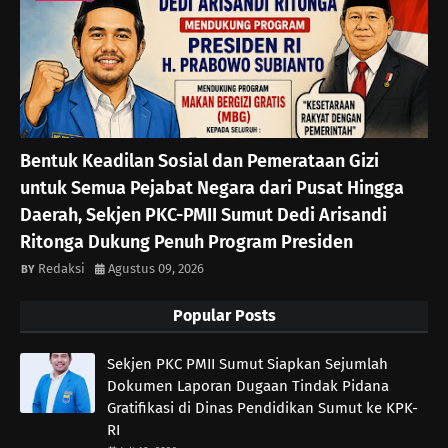
Bentuk Keadilan Sosial dan Pemerataan Gizi
untuk Semua Pejabat Negara dari Pusat Hingga
Daerah, Sekjen PKC-PMII Sumut Dedi Arisandi
Ritonga Dukung Penuh Program Presiden
Redaksi
Agustus 09, 2026
Popular Posts
Sekjen PKC PMII Sumut Siapkan Sejumlah
Dokumen Laporan Dugaan Tindak Pidana
Gratifikasi di Dinas Pendidikan Sumut ke KPK-
RI