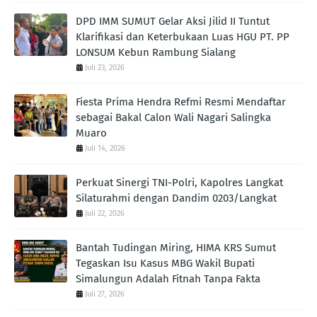
DPD IMM SUMUT Gelar Aksi Jilid II Tuntut
Klarifikasi dan Keterbukaan Luas HGU PT. PP
LONSUM Kebun Rambung Sialang
Juli 23, 2026
Fiesta Prima Hendra Refmi Resmi Mendaftar
sebagai Bakal Calon Wali Nagari Salingka
Muaro
Juli 14, 2026
Perkuat Sinergi TNI-Polri, Kapolres Langkat
Silaturahmi dengan Dandim 0203/Langkat
Juli 22, 2026
Bantah Tudingan Miring, HIMA KRS Sumut
Tegaskan Isu Kasus MBG Wakil Bupati
Simalungun Adalah Fitnah Tanpa Fakta
Juli 27, 2026