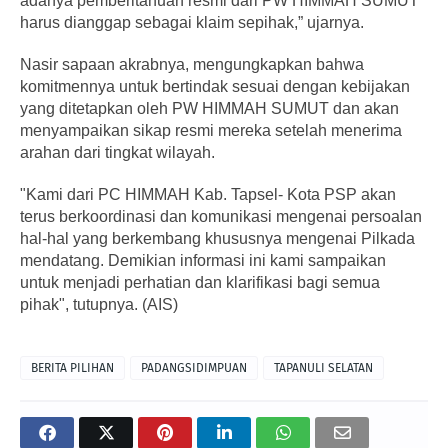
adanya pemberitahuan resmi dari PW HIMMAH SUMUT
harus dianggap sebagai klaim sepihak,” ujarnya.
Nasir sapaan akrabnya, mengungkapkan bahwa
komitmennya untuk bertindak sesuai dengan kebijakan
yang ditetapkan oleh PW HIMMAH SUMUT dan akan
menyampaikan sikap resmi mereka setelah menerima
arahan dari tingkat wilayah.
"Kami dari PC HIMMAH Kab. Tapsel- Kota PSP akan
terus berkoordinasi dan komunikasi mengenai persoalan
hal-hal yang berkembang khususnya mengenai Pilkada
mendatang. Demikian informasi ini kami sampaikan
untuk menjadi perhatian dan klarifikasi bagi semua
pihak", tutupnya. (AIS)
BERITA PILIHAN
PADANGSIDIMPUAN
TAPANULI SELATAN