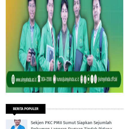
BERITA POPULER
Sekjen PKC PMII Sumut Siapkan Sejumlah
Dokumen Laporan Dugaan Tindak Pidana