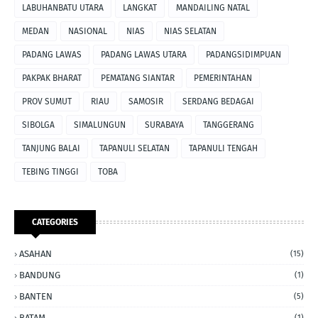
LABUHANBATU UTARA
LANGKAT
MANDAILING NATAL
MEDAN
NASIONAL
NIAS
NIAS SELATAN
PADANG LAWAS
PADANG LAWAS UTARA
PADANGSIDIMPUAN
PAKPAK BHARAT
PEMATANG SIANTAR
PEMERINTAHAN
PROV SUMUT
RIAU
SAMOSIR
SERDANG BEDAGAI
SIBOLGA
SIMALUNGUN
SURABAYA
TANGGERANG
TANJUNG BALAI
TAPANULI SELATAN
TAPANULI TENGAH
TEBING TINGGI
TOBA
CATEGORIES
ASAHAN
(15)
BANDUNG
(1)
BANTEN
(5)
BATAM
(1)