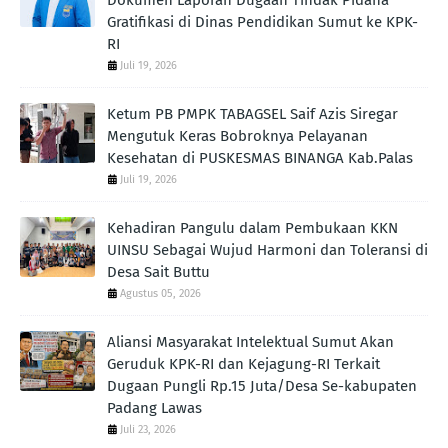
Gratifikasi di Dinas Pendidikan Sumut ke KPK-
RI
Juli 19, 2026
Ketum PB PMPK TABAGSEL Saif Azis Siregar
Mengutuk Keras Bobroknya Pelayanan
Kesehatan di PUSKESMAS BINANGA Kab.Palas
Juli 19, 2026
Kehadiran Pangulu dalam Pembukaan KKN
UINSU Sebagai Wujud Harmoni dan Toleransi di
Desa Sait Buttu
Agustus 05, 2026
Aliansi Masyarakat Intelektual Sumut Akan
Geruduk KPK-RI dan Kejagung-RI Terkait
Dugaan Pungli Rp.15 Juta/Desa Se-kabupaten
Padang Lawas
Juli 23, 2026