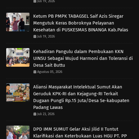
Juli 19, 2026
Ketum PB PMPK TABAGSEL Saif Azis Siregar
Mengutuk Keras Bobroknya Pelayanan
Kesehatan di PUSKESMAS BINANGA Kab.Palas
Juli 19, 2026
Kehadiran Pangulu dalam Pembukaan KKN
UINSU Sebagai Wujud Harmoni dan Toleransi di
Desa Sait Buttu
Agustus 05, 2026
Aliansi Masyarakat Intelektual Sumut Akan
Geruduk KPK-RI dan Kejagung-RI Terkait
Dugaan Pungli Rp.15 Juta/Desa Se-kabupaten
Padang Lawas
Juli 23, 2026
DPD IMM SUMUT Gelar Aksi Jilid II Tuntut
Klarifikasi dan Keterbukaan Luas HGU PT. PP