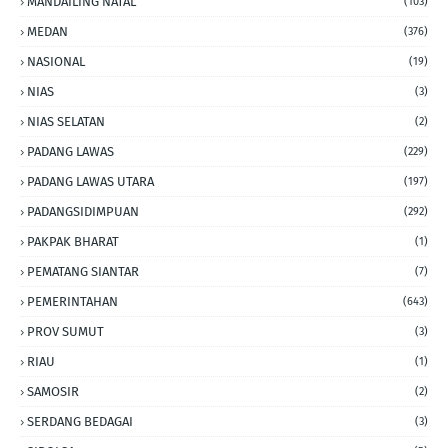
MANDAILING NATAL
(103)
MEDAN
(376)
NASIONAL
(19)
NIAS
(3)
NIAS SELATAN
(2)
PADANG LAWAS
(229)
PADANG LAWAS UTARA
(197)
PADANGSIDIMPUAN
(292)
PAKPAK BHARAT
(1)
PEMATANG SIANTAR
(7)
PEMERINTAHAN
(643)
PROV SUMUT
(3)
RIAU
(1)
SAMOSIR
(2)
SERDANG BEDAGAI
(3)