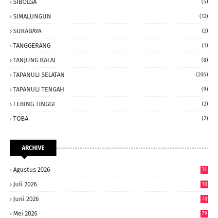
SIBOLGA
(5)
SIMALUNGUN
(12)
SURABAYA
(2)
TANGGERANG
(1)
TANJUNG BALAI
(8)
TAPANULI SELATAN
(205)
TAPANULI TENGAH
(9)
TEBING TINGGI
(2)
TOBA
(2)
ARCHIVE
Agustus 2026
31
Juli 2026
10
6
Juni 2026
78
Mei 2026
79