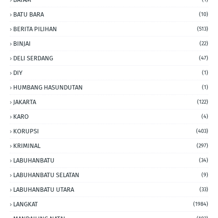
BATU BARA
(10)
BERITA PILIHAN
(513)
BINJAI
(22)
DELI SERDANG
(47)
DIY
(1)
HUMBANG HASUNDUTAN
(1)
JAKARTA
(122)
KARO
(4)
KORUPSI
(403)
KRIMINAL
(297)
LABUHANBATU
(34)
LABUHANBATU SELATAN
(9)
LABUHANBATU UTARA
(33)
LANGKAT
(1984)