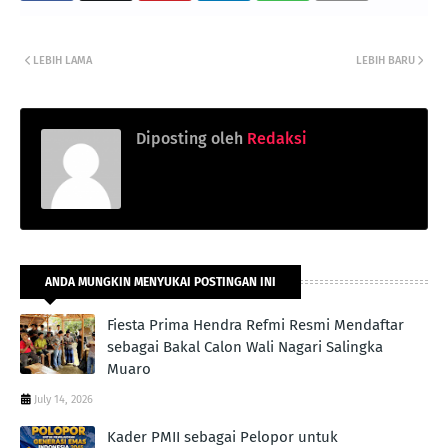
LEBIH LAMA
LEBIH BARU
Diposting oleh
Redaksi
ANDA MUNGKIN MENYUKAI POSTINGAN INI
Fiesta Prima Hendra Refmi Resmi Mendaftar
sebagai Bakal Calon Wali Nagari Salingka
Muaro
July 14, 2026
Kader PMII sebagai Pelopor untuk