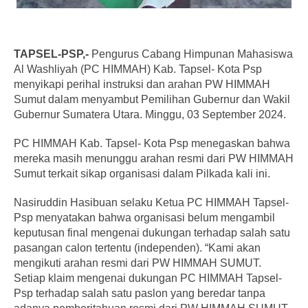
TAPSEL-PSP,-
Pengurus Cabang Himpunan Mahasiswa
Al Washliyah (PC HIMMAH) Kab. Tapsel- Kota Psp
menyikapi perihal instruksi dan arahan PW HIMMAH
Sumut dalam menyambut Pemilihan Gubernur dan Wakil
Gubernur Sumatera Utara. Minggu, 03 September 2024.
PC HIMMAH Kab. Tapsel- Kota Psp menegaskan bahwa
mereka masih menunggu arahan resmi dari PW HIMMAH
Sumut terkait sikap organisasi dalam Pilkada kali ini.
Nasiruddin Hasibuan selaku Ketua PC HIMMAH Tapsel-
Psp menyatakan bahwa organisasi belum mengambil
keputusan final mengenai dukungan terhadap salah satu
pasangan calon tertentu (independen). “Kami akan
mengikuti arahan resmi dari PW HIMMAH SUMUT.
Setiap klaim mengenai dukungan PC HIMMAH Tapsel-
Psp terhadap salah satu paslon yang beredar tanpa