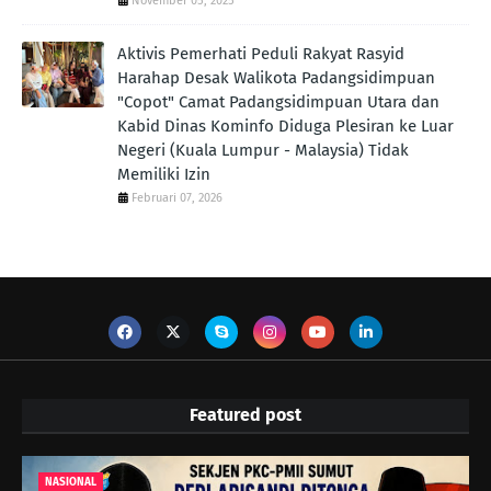
November 05, 2025
Aktivis Pemerhati Peduli Rakyat Rasyid
Harahap Desak Walikota Padangsidimpuan
"Copot" Camat Padangsidimpuan Utara dan
Kabid Dinas Kominfo Diduga Plesiran ke Luar
Negeri (Kuala Lumpur - Malaysia) Tidak
Memiliki Izin
Februari 07, 2026
Featured post
NASIONAL