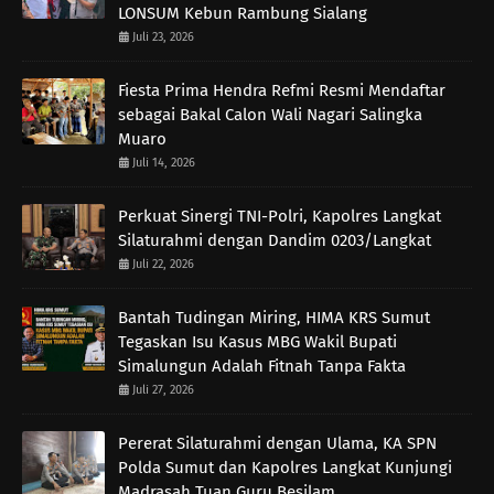
LONSUM Kebun Rambung Sialang
Juli 23, 2026
Fiesta Prima Hendra Refmi Resmi Mendaftar
sebagai Bakal Calon Wali Nagari Salingka
Muaro
Juli 14, 2026
Perkuat Sinergi TNI-Polri, Kapolres Langkat
Silaturahmi dengan Dandim 0203/Langkat
Juli 22, 2026
Bantah Tudingan Miring, HIMA KRS Sumut
Tegaskan Isu Kasus MBG Wakil Bupati
Simalungun Adalah Fitnah Tanpa Fakta
Juli 27, 2026
Pererat Silaturahmi dengan Ulama, KA SPN
Polda Sumut dan Kapolres Langkat Kunjungi
Madrasah Tuan Guru Besilam