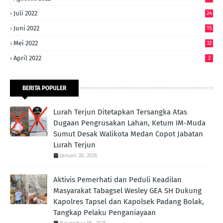
Juli 2022
24
Juni 2022
15
Mei 2022
32
April 2022
2
BERITA POPULER
Lurah Terjun Ditetapkan Tersangka Atas
Dugaan Pengrusakan Lahan, Ketum IM-Muda
Sumut Desak Walikota Medan Copot Jabatan
Lurah Terjun
Januari 30, 2026
Aktivis Pemerhati dan Peduli Keadilan
Masyarakat Tabagsel Wesley GEA SH Dukung
Kapolres Tapsel dan Kapolsek Padang Bolak,
Tangkap Pelaku Penganiayaan