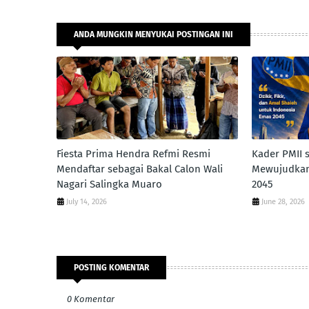
ANDA MUNGKIN MENYUKAI POSTINGAN INI
Fiesta Prima Hendra Refmi Resmi
Kader PMII 
Mendaftar sebagai Bakal Calon Wali
Mewujudkan
Nagari Salingka Muaro
2045
July 14, 2026
June 28, 2026
POSTING KOMENTAR
0 Komentar