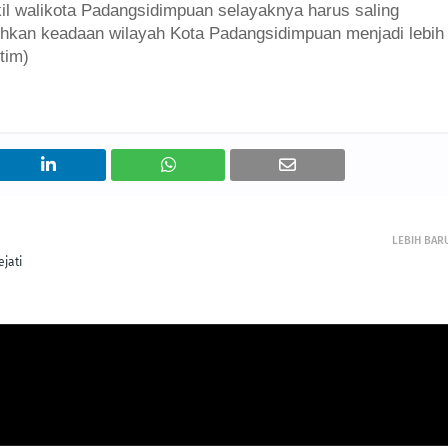
l walikota Padangsidimpuan selayaknya harus saling
hkan keadaan wilayah Kota Padangsidimpuan menjadi lebih
tim)
LEBIH BAR
jati