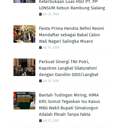
Keterbukaan Luas HGU PT. PP
LONSUM Kebun Rambung Sialang
Juli 23, 2026
Fiesta Prima Hendra Refmi Resmi
Mendaftar sebagai Bakal Calon
Wali Nagari Salingka Muaro
Juli 14, 2026
Perkuat Sinergi TNI-Polri,
Kapolres Langkat Silaturahmi
dengan Dandim 0203/Langkat
Juli 22, 2026
Bantah Tudingan Miring, HIMA
KRS Sumut Tegaskan Isu Kasus
MBG Wakil Bupati Simalungun
Adalah Fitnah Tanpa Fakta
Juli 27, 2026