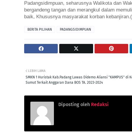
Padangsidimpuan, seharusnya Walikota dan Waki
bergandeng tangan dan merangkul dalam memuli
baik, Khususnya masyarakat korban kebanjiran.(
BERITA PILIHAN
PADANGSIDIMPUAN
LEBIH LAMA
SMKN 1 Huristak Kab.Padang Lawas Didemo Aliansi "KAMPUS" di Ke
Sumut Terkait Anggaran Dana BOS TA. 2023-2024
Diposting oleh
Redaksi