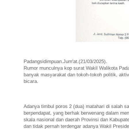
Padangsidimpuan.Jum'at.(21/03/2025).
Rumor munculnya kop surat Wakil Walikota Pad
banyak masyarakat dan tokoh-tokoh politik, akt
bicara.
Adanya timbul poros 2 (dua) matahari di salah 
berpendapat, yang berhak berwenang dalam meng
skala nasional dan daerah Provinsi dan Kabupate
dan tidak pernah terdengar adanya Wakil Preside