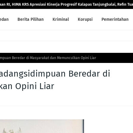
RI, HIMA KRS Apresiasi Kinerja Progresif Kalapas Tanjungbalai, Refin Tu
edan
Berita Pilihan
Kriminal
Korupsi
Pemerintahan
impuan Beredar di Masyarakat dan Memunculkan Opini Liar
Padangsidimpuan Beredar di
an Opini Liar