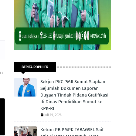
BERITA POPULER
U
Sekjen PKC PMII Sumut Siapkan
Sejumlah Dokumen Laporan
Dugaan Tindak Pidana Gratifikasi
di Dinas Pendidikan Sumut ke
KPK-RI
Juli 19, 2026
Ketum PB PMPK TABAGSEL Saif