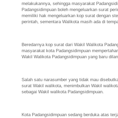
melakukannya, sehingga masyarakat Padangsidi
Padangsidimpuan boleh mengeluarkan surat perin
memiliki hak mengeluarkan kop surat dengan st
perintah, sementara Walikota masih ada di tempa
Beredarnya kop surat dari Wakil Walikota Pada
masyarakat kota Padangsidimpuan mempertahan
Wakil Walikota Padangsidimpuan yang baru dilant
Salah satu narasumber yang tidak mau disebut
surat Wakil walikota, menimbulkan Wakil waliko
sebagai Wakil walikota Padangsidimpuan.
Kota Padangsidimpuan sedang berduka atas terja