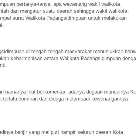
mpuan bertanya-tanya, apa wewenang wakil walikota
tah dan mengatur suatu daerah sehingga wakil walikota
empel surat Walikota Padangsidimpuan untuk melakukan
t.
ngsidimpuan di tengah-tengah masyarakat menunjukkan bah
kan keharmonisan antara Walikota Padangsidimpuan deng
ik.
kan namanya ikut berkomentar, adanya dugaan munculnya K
ta terlalu dominan dan diduga melampaui kewenangannya
dinya banjir yang meliputi hampir seluruh daerah Kota