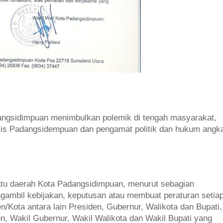
angsidimpuan menimbulkan polemik di tengah masyarakat,
ivis Padangsidempuan dan pengamat politik dan hukum angk
satu daerah Kota Padangsidimpuan, menurut sebagian
ambil kebijakan, keputusan atau membuat peraturan setia
n/Kota antara lain Presiden, Gubernur, Walikota dan Bupati,
n, Wakil Gubernur, Wakil Walikota dan Wakil Bupati yang