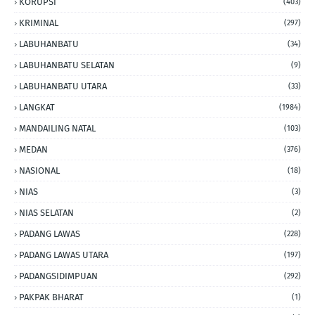
KORUPSI
(403)
KRIMINAL
(297)
LABUHANBATU
(34)
LABUHANBATU SELATAN
(9)
LABUHANBATU UTARA
(33)
LANGKAT
(1984)
MANDAILING NATAL
(103)
MEDAN
(376)
NASIONAL
(18)
NIAS
(3)
NIAS SELATAN
(2)
PADANG LAWAS
(228)
PADANG LAWAS UTARA
(197)
PADANGSIDIMPUAN
(292)
PAKPAK BHARAT
(1)