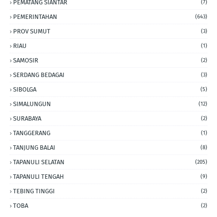
PEMATANG SIANTAR
(7)
PEMERINTAHAN
(643)
PROV SUMUT
(3)
RIAU
(1)
SAMOSIR
(2)
SERDANG BEDAGAI
(3)
SIBOLGA
(5)
SIMALUNGUN
(12)
SURABAYA
(2)
TANGGERANG
(1)
TANJUNG BALAI
(8)
TAPANULI SELATAN
(205)
TAPANULI TENGAH
(9)
TEBING TINGGI
(2)
TOBA
(2)