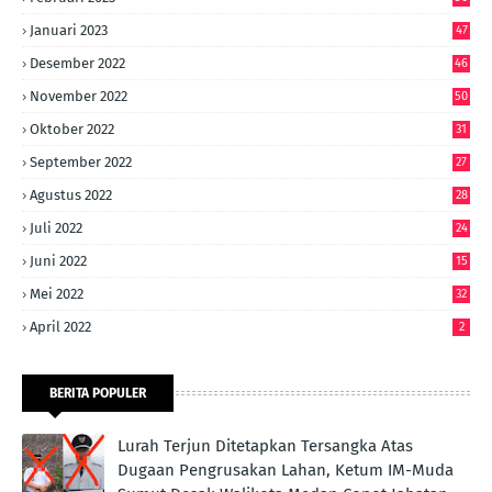
Januari 2023
47
Desember 2022
46
November 2022
50
Oktober 2022
31
September 2022
27
Agustus 2022
28
Juli 2022
24
Juni 2022
15
Mei 2022
32
April 2022
2
BERITA POPULER
Lurah Terjun Ditetapkan Tersangka Atas
Dugaan Pengrusakan Lahan, Ketum IM-Muda