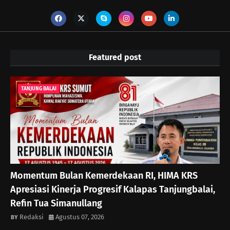
Featured post
TANJUNG BALAI
Momentum Bulan Kemerdekaan RI, HIMA KRS
Apresiasi Kinerja Progresif Kalapas Tanjungbalai,
Refin Tua Simanullang
Redaksi
Agustus 07, 2026