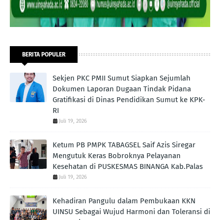
BERITA POPULER
Sekjen PKC PMII Sumut Siapkan Sejumlah
Dokumen Laporan Dugaan Tindak Pidana
Gratifikasi di Dinas Pendidikan Sumut ke KPK-
RI
Juli 19, 2026
Ketum PB PMPK TABAGSEL Saif Azis Siregar
Mengutuk Keras Bobroknya Pelayanan
Kesehatan di PUSKESMAS BINANGA Kab.Palas
Juli 19, 2026
Kehadiran Pangulu dalam Pembukaan KKN
UINSU Sebagai Wujud Harmoni dan Toleransi di