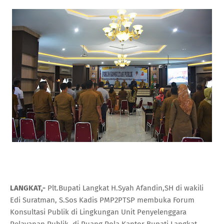
LANGKAT,-
Plt.Bupati Langkat H.Syah Afandin,SH di wakili
Edi Suratman, S.Sos Kadis PMP2PTSP membuka Forum
Konsultasi Publik di Lingkungan Unit Penyelenggara
Pelayanan Publik, di Ruang Pola Kantor Bupati Langkat,