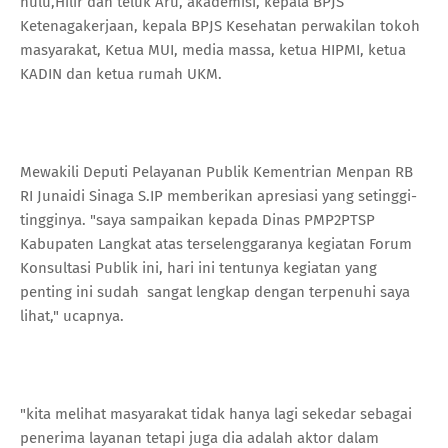
hulu,Hilir dan teluk Aru, akademisi, kepala BPJS
Ketenagakerjaan, kepala BPJS Kesehatan perwakilan tokoh
masyarakat, Ketua MUI, media massa, ketua HIPMI, ketua
KADIN dan ketua rumah UKM.
Mewakili Deputi Pelayanan Publik Kementrian Menpan RB
RI Junaidi Sinaga S.IP memberikan apresiasi yang setinggi-
tingginya. "saya sampaikan kepada Dinas PMP2PTSP
Kabupaten Langkat atas terselenggaranya kegiatan Forum
Konsultasi Publik ini, hari ini tentunya kegiatan yang
penting ini sudah sangat lengkap dengan terpenuhi saya
lihat," ucapnya.
"kita melihat masyarakat tidak hanya lagi sekedar sebagai
penerima layanan tetapi juga dia adalah aktor dalam