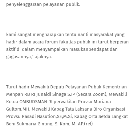
penyelenggaraan pelayanan publik.
kami sangat mengharapkan tentu nanti masyarakat yang
hadir dalam acara forum fakultas publik ini turut berperan
aktif di dalam menyampaikan masukanpendapat dan
gagasannya," ajaknya.
Turut hadir Mewakili Deputi Pelayanan Publik Kementrian
Menpan RB RI Junaidi Sinaga S.IP (Secara Zoom), Mewakili
Ketua OMBUDSMAN RI perwakilan Provsu Moriana
Gultom,MH, Mewakili Kabag Tata Laksana Biro Organisasi
Provsu Rasadi Nasution,SE,M.Si, Kabag Orta Setda Langkat
Beni Sukmaria Ginting, S. Kom, M. AP.(rel)