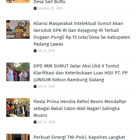
Desa Sait Buttu
Agustus 05, 2026
Aliansi Masyarakat Intelektual Sumut Akan
Geruduk KPK-RI dan Kejagung-RI Terkait
Dugaan Pungli Rp.15 Juta/Desa Se-kabupaten
Padang Lawas
Juli 23, 2026
DPD IMM SUMUT Gelar Aksi Jilid II Tuntut
Klarifikasi dan Keterbukaan Luas HGU PT. PP
LONSUM Kebun Rambung Sialang
Juli 23, 2026
Fiesta Prima Hendra Refmi Resmi Mendaftar
sebagai Bakal Calon Wali Nagari Salingka
Muaro
Juli 14, 2026
Perkuat Sinergi TNI-Polri, Kapolres Langkat