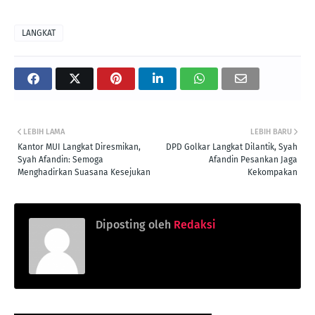
LANGKAT
LEBIH LAMA
LEBIH BARU
Kantor MUI Langkat Diresmikan,
DPD Golkar Langkat Dilantik, Syah
Syah Afandin: Semoga
Afandin Pesankan Jaga
Menghadirkan Suasana Kesejukan
Kekompakan
Diposting oleh
Redaksi