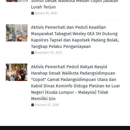
Sumut Desak Walikota Medan Copot Jabatan
Lurah Terjun
Januari 30, 2026
Aktivis Pemerhati dan Peduli Keadilan
Masyarakat Tabagsel Wesley GEA SH Dukung
Kapolres Tapsel dan Kapolsek Padang Bolak,
Tangkap Pelaku Penganiayaan
November 05, 2025
Aktivis Pemerhati Peduli Rakyat Rasyid
Harahap Desak Walikota Padangsidimpuan
"Copot" Camat Padangsidimpuan Utara dan
Kabid Dinas Kominfo Diduga Plesiran ke Luar
Negeri (Kuala Lumpur - Malaysia) Tidak
Memiliki Izin
Februari 07, 2026