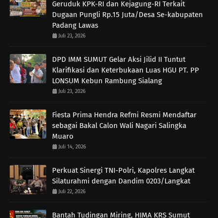
Geruduk KPK-RI dan Kejagung-RI Terkait
Dugaan Pungli Rp.15 Juta/Desa Se-kabupaten
Padang Lawas
Juli 23, 2026
DPD IMM SUMUT Gelar Aksi Jilid II Tuntut
Klarifikasi dan Keterbukaan Luas HGU PT. PP
LONSUM Kebun Rambung Sialang
Juli 23, 2026
Fiesta Prima Hendra Refmi Resmi Mendaftar
sebagai Bakal Calon Wali Nagari Salingka
Muaro
Juli 14, 2026
Perkuat Sinergi TNI-Polri, Kapolres Langkat
Silaturahmi dengan Dandim 0203/Langkat
Juli 22, 2026
Bantah Tudingan Miring, HIMA KRS Sumut