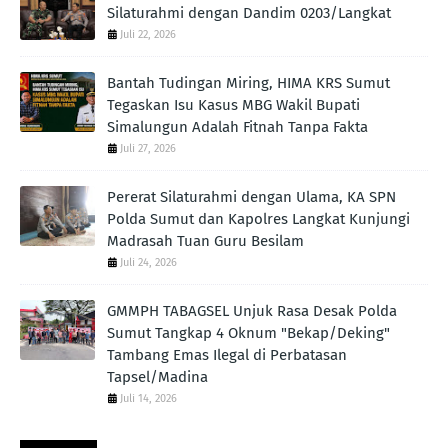
Silaturahmi dengan Dandim 0203/Langkat
Juli 22, 2026
Bantah Tudingan Miring, HIMA KRS Sumut
Tegaskan Isu Kasus MBG Wakil Bupati
Simalungun Adalah Fitnah Tanpa Fakta
Juli 27, 2026
Pererat Silaturahmi dengan Ulama, KA SPN
Polda Sumut dan Kapolres Langkat Kunjungi
Madrasah Tuan Guru Besilam
Juli 24, 2026
GMMPH TABAGSEL Unjuk Rasa Desak Polda
Sumut Tangkap 4 Oknum "Bekap/Deking"
Tambang Emas Ilegal di Perbatasan
Tapsel/Madina
Juli 14, 2026