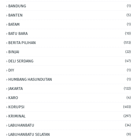
BANDUNG
(1)
BANTEN
(5)
BATAM
(1)
BATU BARA
(10)
BERITA PILIHAN
(513)
BINJAI
(22)
DELI SERDANG
(47)
DIY
(1)
HUMBANG HASUNDUTAN
(1)
JAKARTA
(122)
KARO
(4)
KORUPSI
(403)
KRIMINAL
(297)
LABUHANBATU
(34)
LABUHANBATU SELATAN
(9)