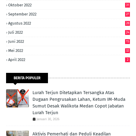
Oktober 2022
31
September 2022
27
Agustus 2022
28
Juli 2022
24
Juni 2022
15
Mei 2022
32
April 2022
2
BERITA POPULER
Lurah Terjun Ditetapkan Tersangka Atas
Dugaan Pengrusakan Lahan, Ketum IM-Muda
Sumut Desak Walikota Medan Copot Jabatan
Lurah Terjun
Januari 30, 2026
Aktivis Pemerhati dan Peduli Keadilan