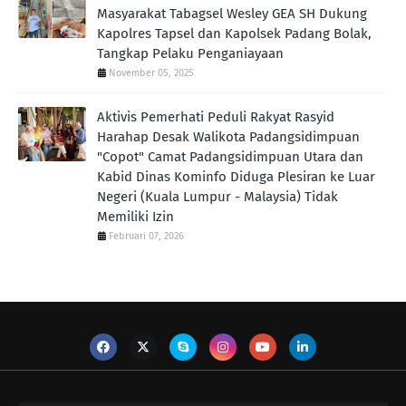
Masyarakat Tabagsel Wesley GEA SH Dukung
Kapolres Tapsel dan Kapolsek Padang Bolak,
Tangkap Pelaku Penganiayaan
November 05, 2025
Aktivis Pemerhati Peduli Rakyat Rasyid
Harahap Desak Walikota Padangsidimpuan
"Copot" Camat Padangsidimpuan Utara dan
Kabid Dinas Kominfo Diduga Plesiran ke Luar
Negeri (Kuala Lumpur - Malaysia) Tidak
Memiliki Izin
Februari 07, 2026