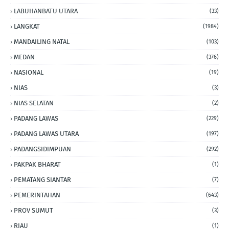
LABUHANBATU UTARA
(33)
LANGKAT
(1984)
MANDAILING NATAL
(103)
MEDAN
(376)
NASIONAL
(19)
NIAS
(3)
NIAS SELATAN
(2)
PADANG LAWAS
(229)
PADANG LAWAS UTARA
(197)
PADANGSIDIMPUAN
(292)
PAKPAK BHARAT
(1)
PEMATANG SIANTAR
(7)
PEMERINTAHAN
(643)
PROV SUMUT
(3)
RIAU
(1)