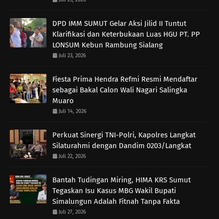
DPD IMM SUMUT Gelar Aksi Jilid II Tuntut
Klarifikasi dan Keterbukaan Luas HGU PT. PP
LONSUM Kebun Rambung Sialang
Juli 23, 2026
Fiesta Prima Hendra Refmi Resmi Mendaftar
sebagai Bakal Calon Wali Nagari Salingka
Muaro
Juli 14, 2026
Perkuat Sinergi TNI-Polri, Kapolres Langkat
Silaturahmi dengan Dandim 0203/Langkat
Juli 22, 2026
Bantah Tudingan Miring, HIMA KRS Sumut
Tegaskan Isu Kasus MBG Wakil Bupati
Simalungun Adalah Fitnah Tanpa Fakta
Juli 27, 2026