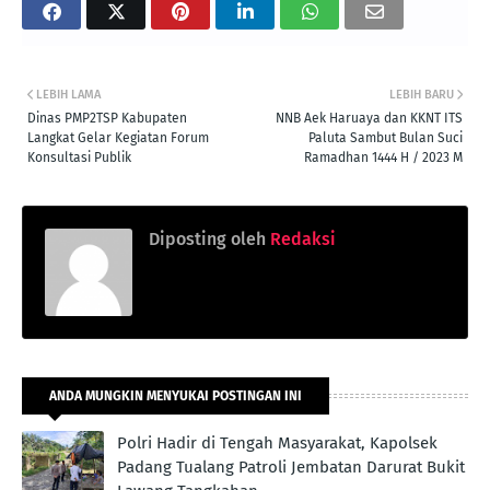
LEBIH LAMA
LEBIH BARU
Dinas PMP2TSP Kabupaten
NNB Aek Haruaya dan KKNT ITS
Langkat Gelar Kegiatan Forum
Paluta Sambut Bulan Suci
Konsultasi Publik
Ramadhan 1444 H / 2023 M
Diposting oleh
Redaksi
ANDA MUNGKIN MENYUKAI POSTINGAN INI
Polri Hadir di Tengah Masyarakat, Kapolsek
Padang Tualang Patroli Jembatan Darurat Bukit