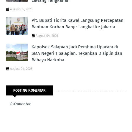
Lawang Tangkahan
August 05, 2026
Plt. Bupati Tiorita Kawal Langsung Percepatan
Bantuan Korban Banjir Langkat ke Jakarta
August 04, 2026
Kapolsek Salapian Jadi Pembina Upacara di
SMA Negeri 1 Salapian, Tekankan Disiplin dan
Bahaya Narkoba
August 04, 2026
POSTING KOMENTAR
0 Komentar