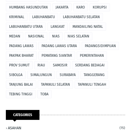
HUMBANG HASUNDUTAN
JAKARTA
KARO
KORUPSI
KRIMINAL
LABUHANBATU
LABUHANBATU SELATAN
LABUHANBATU UTARA
LANGKAT
MANDAILING NATAL
MEDAN
NASIONAL
NIAS
NIAS SELATAN
PADANG LAWAS
PADANG LAWAS UTARA
PADANGSIDIMPUAN
PAKPAK BHARAT
PEMATANG SIANTAR
PEMERINTAHAN
PROV SUMUT
RIAU
SAMOSIR
SERDANG BEDAGAI
SIBOLGA
SIMALUNGUN
SURABAYA
TANGGERANG
TANJUNG BALAI
TAPANULI SELATAN
TAPANULI TENGAH
TEBING TINGGI
TOBA
CATEGORIES
ASAHAN
(15)