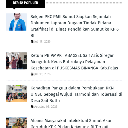
BERITA POPULER
Sekjen PKC PMII Sumut Siapkan Sejumlah
Dokumen Laporan Dugaan Tindak Pidana
Gratifikasi di Dinas Pendidikan Sumut ke KPK-
RI
Juli 19, 2026
Ketum PB PMPK TABAGSEL Saif Azis Siregar
Mengutuk Keras Bobroknya Pelayanan
Kesehatan di PUSKESMAS BINANGA Kab.Palas
Juli 19, 2026
Kehadiran Pangulu dalam Pembukaan KKN
UINSU Sebagai Wujud Harmoni dan Toleransi di
Desa Sait Buttu
Agustus 05, 2026
Aliansi Masyarakat Intelektual Sumut Akan
Geruduk KPK-RI dan Kejagung-RI Terkait