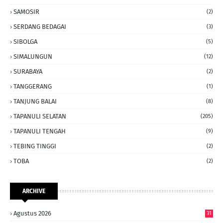
SAMOSIR
(2)
SERDANG BEDAGAI
(3)
SIBOLGA
(5)
SIMALUNGUN
(12)
SURABAYA
(2)
TANGGERANG
(1)
TANJUNG BALAI
(8)
TAPANULI SELATAN
(205)
TAPANULI TENGAH
(9)
TEBING TINGGI
(2)
TOBA
(2)
ARCHIVE
Agustus 2026
31