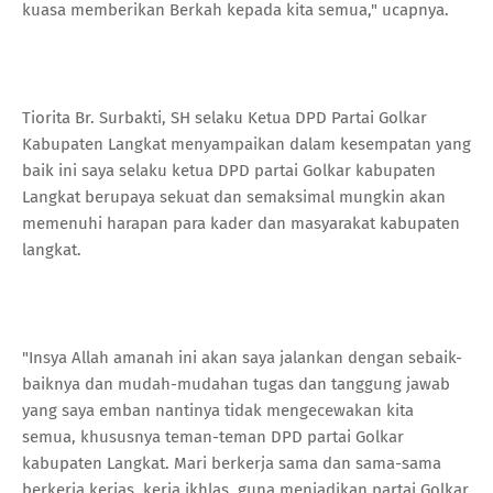
kuasa memberikan Berkah kepada kita semua," ucapnya.
Tiorita Br. Surbakti, SH selaku Ketua DPD Partai Golkar
Kabupaten Langkat menyampaikan dalam kesempatan yang
baik ini saya selaku ketua DPD partai Golkar kabupaten
Langkat berupaya sekuat dan semaksimal mungkin akan
memenuhi harapan para kader dan masyarakat kabupaten
langkat.
"Insya Allah amanah ini akan saya jalankan dengan sebaik-
baiknya dan mudah-mudahan tugas dan tanggung jawab
yang saya emban nantinya tidak mengecewakan kita
semua, khususnya teman-teman DPD partai Golkar
kabupaten Langkat. Mari berkerja sama dan sama-sama
berkerja kerjas, kerja ikhlas, guna menjadikan partai Golkar