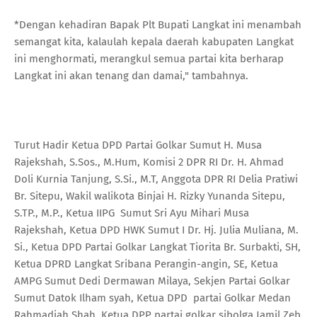
*Dengan kehadiran Bapak Plt Bupati Langkat ini menambah
semangat kita, kalaulah kepala daerah kabupaten Langkat
ini menghormati, merangkul semua partai kita berharap
Langkat ini akan tenang dan damai," tambahnya.
Turut Hadir Ketua DPD Partai Golkar Sumut H. Musa
Rajekshah, S.Sos., M.Hum, Komisi 2 DPR RI Dr. H. Ahmad
Doli Kurnia Tanjung, S.Si., M.T, Anggota DPR RI Delia Pratiwi
Br. Sitepu, Wakil walikota Binjai H. Rizky Yunanda Sitepu,
S.TP., M.P., Ketua IIPG Sumut Sri Ayu Mihari Musa
Rajekshah, Ketua DPD HWK Sumut I Dr. Hj. Julia Muliana, M.
Si., Ketua DPD Partai Golkar Langkat Tiorita Br. Surbakti, SH,
Ketua DPRD Langkat Sribana Perangin-angin, SE, Ketua
AMPG Sumut Dedi Dermawan Milaya, Sekjen Partai Golkar
Sumut Datok Ilham syah, Ketua DPD partai Golkar Medan
Rahmadiah Shah, Ketua DPP partai golkar sibolga Jamil Zeb