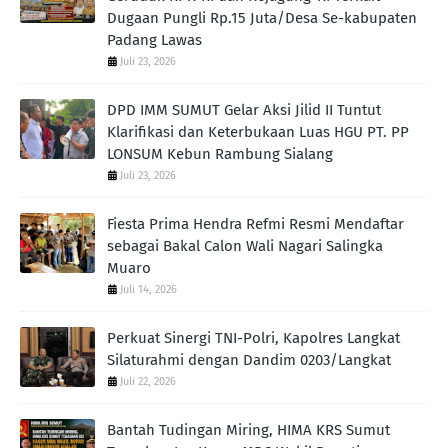
Dugaan Pungli Rp.15 Juta/Desa Se-kabupaten
Padang Lawas
Juli 23, 2026
DPD IMM SUMUT Gelar Aksi Jilid II Tuntut
Klarifikasi dan Keterbukaan Luas HGU PT. PP
LONSUM Kebun Rambung Sialang
Juli 23, 2026
Fiesta Prima Hendra Refmi Resmi Mendaftar
sebagai Bakal Calon Wali Nagari Salingka
Muaro
Juli 14, 2026
Perkuat Sinergi TNI-Polri, Kapolres Langkat
Silaturahmi dengan Dandim 0203/Langkat
Juli 22, 2026
Bantah Tudingan Miring, HIMA KRS Sumut