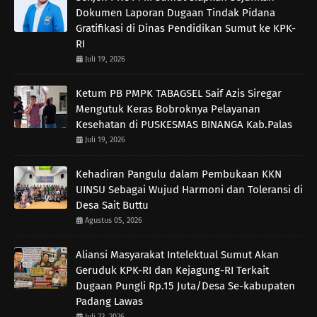
Dokumen Laporan Dugaan Tindak Pidana
Gratifikasi di Dinas Pendidikan Sumut ke KPK-
RI
Juli 19, 2026
Ketum PB PMPK TABAGSEL Saif Azis Siregar
Mengutuk Keras Bobroknya Pelayanan
Kesehatan di PUSKESMAS BINANGA Kab.Palas
Juli 19, 2026
Kehadiran Pangulu dalam Pembukaan KKN
UINSU Sebagai Wujud Harmoni dan Toleransi di
Desa Sait Buttu
Agustus 05, 2026
Aliansi Masyarakat Intelektual Sumut Akan
Geruduk KPK-RI dan Kejagung-RI Terkait
Dugaan Pungli Rp.15 Juta/Desa Se-kabupaten
Padang Lawas
Juli 23, 2026