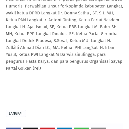
Humoris, Perwakilan Unsur forkopimda kabupaten Langkat,
wakil ketua DPRD Langkat Dr. Donny Setha , ST. SH. MH,
Ketua PAN Langkat Ir. Antoni Ginting, Ketua Partai Nasdem
Langkat H. Ajai Ismail, SE, Ketua PBB Langkat M. Bahri SH.
MH, Ketua PPP Langkat Rinaldi, SE, Ketua Partai Gerindra
Langkat Dedek Pradesa, S.Sos. I, Ketua MUI Langkat H.
Zulkifli Ahmad Dian LC., MA, Ketua IPHI Langkat H. Irfan
Yusuf, Ketua PWI Langkat M Darwis sinulingga, para
pengurus Hasta Karya, dan para pengurus Organisasi Sayap
Partai Golkar. (rel)
LANGKAT